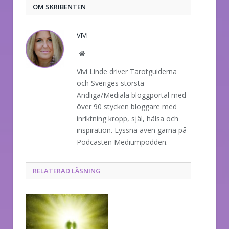
OM SKRIBENTEN
VIVI
Website
Vivi Linde driver Tarotguiderna
och Sveriges största
Andliga/Mediala bloggportal med
över 90 stycken bloggare med
inriktning kropp, själ, hälsa och
inspiration. Lyssna även gärna på
Podcasten Mediumpodden.
RELATERAD LÄSNING