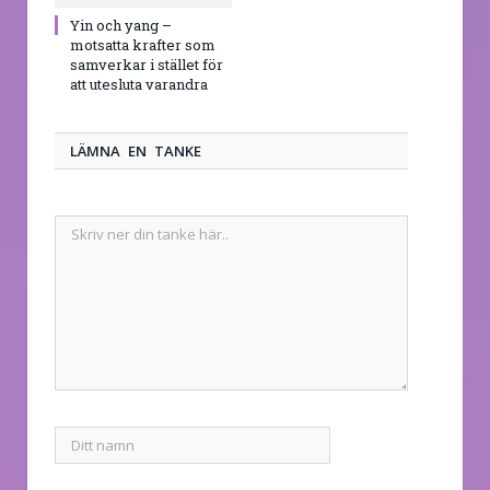
Yin och yang –
motsatta krafter som
samverkar i stället för
att utesluta varandra
LÄMNA EN TANKE