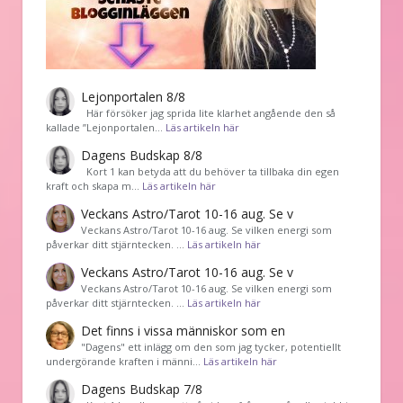
Lejonportalen 8/8
Här försöker jag sprida lite klarhet angående den så
kallade ”Lejonportalen…
Läs artikeln här
Dagens Budskap 8/8
Kort 1 kan betyda att du behöver ta tillbaka din egen
kraft och skapa m…
Läs artikeln här
Veckans Astro/Tarot 10-16 aug. Se v
Veckans Astro/Tarot 10-16 aug. Se vilken energi som
påverkar ditt stjärntecken. …
Läs artikeln här
Veckans Astro/Tarot 10-16 aug. Se v
Veckans Astro/Tarot 10-16 aug. Se vilken energi som
påverkar ditt stjärntecken. …
Läs artikeln här
Det finns i vissa människor som en
"Dagens" ett inlägg om den som jag tycker, potentiellt
undergörande kraften i männi…
Läs artikeln här
Dagens Budskap 7/8