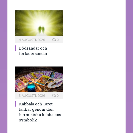
4 AUGUSTI, 2026
0
Dödsandar och
förfädersandar
3 AUGUSTI, 2026
0
Kabbala och Tarot
länkar genom den
hermetiska kabbalans
symbolik