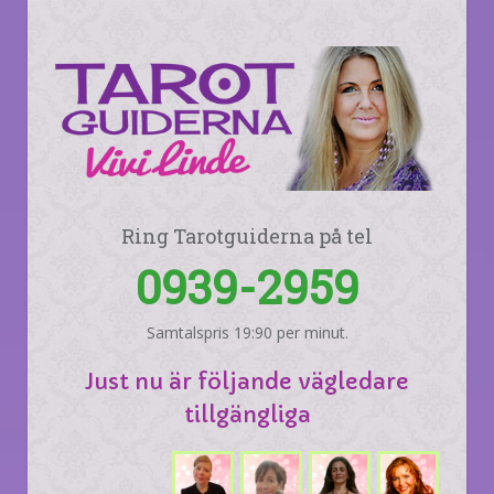
Ring Tarotguiderna på tel
0939-2959
Samtalspris 19:90 per minut.
Just nu är följande vägledare
tillgängliga