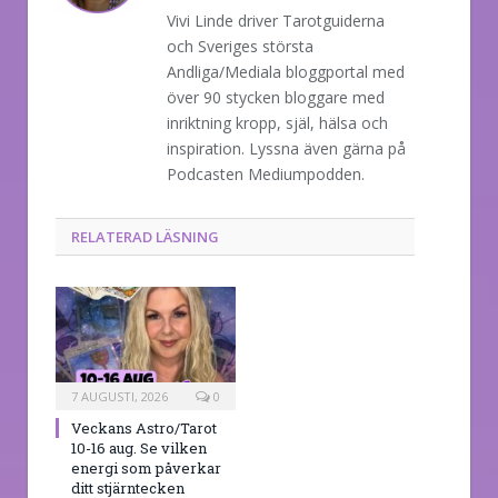
Vivi Linde driver Tarotguiderna
och Sveriges största
Andliga/Mediala bloggportal med
över 90 stycken bloggare med
inriktning kropp, själ, hälsa och
inspiration. Lyssna även gärna på
Podcasten Mediumpodden.
RELATERAD LÄSNING
7 AUGUSTI, 2026
0
Veckans Astro/Tarot
10-16 aug. Se vilken
energi som påverkar
ditt stjärntecken