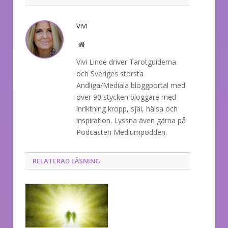
VIVI
Website
Vivi Linde driver Tarotguiderna
och Sveriges största
Andliga/Mediala bloggportal med
över 90 stycken bloggare med
inriktning kropp, själ, hälsa och
inspiration. Lyssna även gärna på
Podcasten Mediumpodden.
RELATERAD LÄSNING