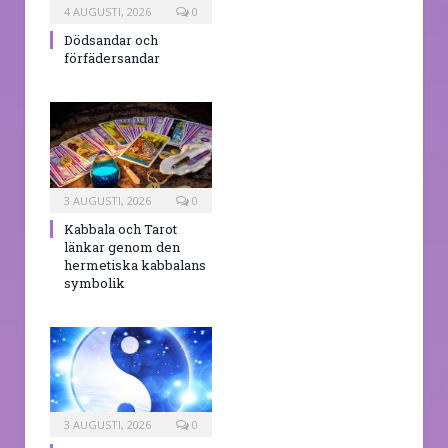
4 AUGUSTI, 2026
0
Dödsandar och
förfädersandar
3 AUGUSTI, 2026
0
Kabbala och Tarot
länkar genom den
hermetiska kabbalans
symbolik
3 AUGUSTI, 2026
0