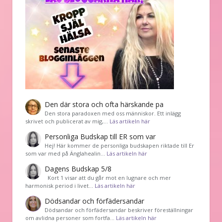
Den där stora och ofta härskande pa
Den stora paradoxen med oss människor. Ett inlägg
skrivet och publicerat av mig,…
Läs artikeln här
Personliga Budskap till ER som var
Hej! Här kommer de personliga budskapen riktade till Er
som var med på Änglahealin…
Läs artikeln här
Dagens Budskap 5/8
Kort 1 visar att du går mot en lugnare och mer
harmonisk period i livet…
Läs artikeln här
Dödsandar och förfädersandar
Dödsandar och förfädersandar beskriver föreställningar
om avlidna personer som fortfa…
Läs artikeln här