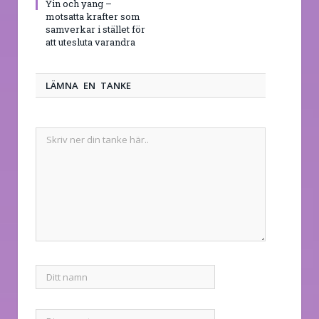
Yin och yang –
motsatta krafter som
samverkar i stället för
att utesluta varandra
LÄMNA EN TANKE