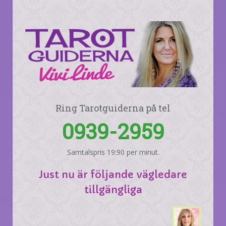
Ring Tarotguiderna på tel
0939-2959
Samtalspris 19:90 per minut.
Just nu är följande vägledare
tillgängliga