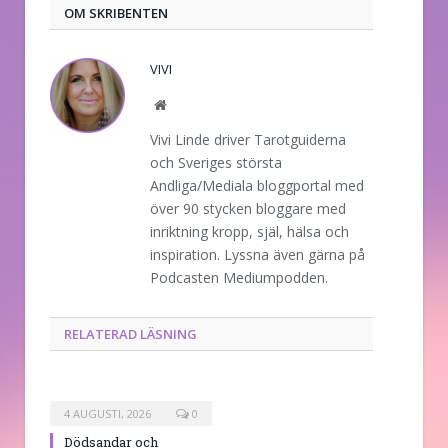
OM SKRIBENTEN
VIVI
Website
Vivi Linde driver Tarotguiderna
och Sveriges största
Andliga/Mediala bloggportal med
över 90 stycken bloggare med
inriktning kropp, själ, hälsa och
inspiration. Lyssna även gärna på
Podcasten Mediumpodden.
RELATERAD LÄSNING
4 AUGUSTI, 2026
0
Dödsandar och