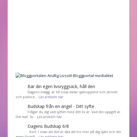
Bär din egen livsryggsäck, håll den
Dagens inlägg är till vissa delar självupplevt och skrivet
och publice…
Läs artikeln här
Budskap från en ängel - Ditt syfte
Frågar du dig vad syftet med ditt liv är. Vad din uppgift är.
Ditt kall. Sv…
Läs artikeln här
Dagens Budskap 6/8
Kort 1 visar att det är dax att tro mer på dig själv och din
egen förmå…
Läs artikeln här