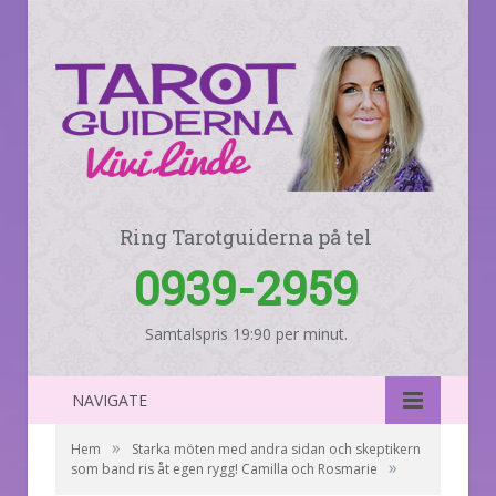
Ring Tarotguiderna på tel
0939-2959
Samtalspris 19:90 per minut.
NAVIGATE
»
Hem
Starka möten med andra sidan och skeptikern
»
som band ris åt egen rygg! Camilla och Rosmarie