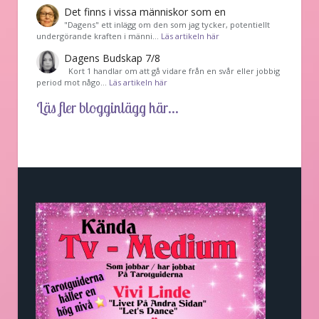
Det finns i vissa människor som en
"Dagens" ett inlägg om den som jag tycker, potentiellt
undergörande kraften i männi…
Läs artikeln här
Dagens Budskap 7/8
Kort 1 handlar om att gå vidare från en svår eller jobbig
period mot någo…
Läs artikeln här
Läs fler blogginlägg här...