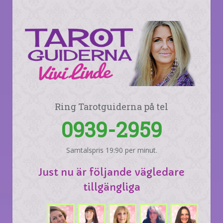
Ring Tarotguiderna på tel
0939-2959
Samtalspris 19:90 per minut.
Just nu är följande vägledare
tillgängliga