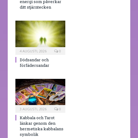
energi som påverkar
ditt stjärntecken
4 AUGUSTI, 2026
0
Dödsandar och
förfädersandar
3 AUGUSTI, 2026
0
Kabbala och Tarot
länkar genom den
hermetiska kabbalans
symbolik