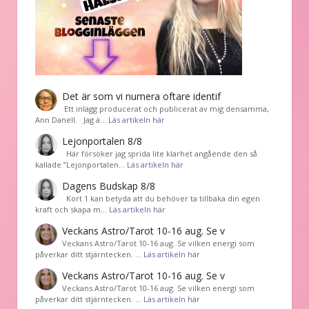
Det är som vi numera oftare identif
͏ Ett inlägg producerat och publicerat av mig densamma,
Ann Danell. Jag ä…
Läs artikeln här
Lejonportalen 8/8
Här försöker jag sprida lite klarhet angående den så
kallade ”Lejonportalen…
Läs artikeln här
Dagens Budskap 8/8
Kort 1 kan betyda att du behöver ta tillbaka din egen
kraft och skapa m…
Läs artikeln här
Veckans Astro/Tarot 10-16 aug. Se v
Veckans Astro/Tarot 10-16 aug. Se vilken energi som
påverkar ditt stjärntecken. …
Läs artikeln här
Veckans Astro/Tarot 10-16 aug. Se v
Veckans Astro/Tarot 10-16 aug. Se vilken energi som
påverkar ditt stjärntecken. …
Läs artikeln här