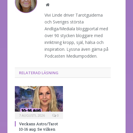
Website
Vivi Linde driver Tarotguiderna
och Sveriges största
Andliga/Mediala bloggportal med
över 90 stycken bloggare med
inriktning kropp, själ, hälsa och
inspiration. Lyssna även gärna på
Podcasten Mediumpodden.
RELATERAD LÄSNING
7 AUGUSTI, 2026
0
Veckans Astro/Tarot
10-16 aug. Se vilken