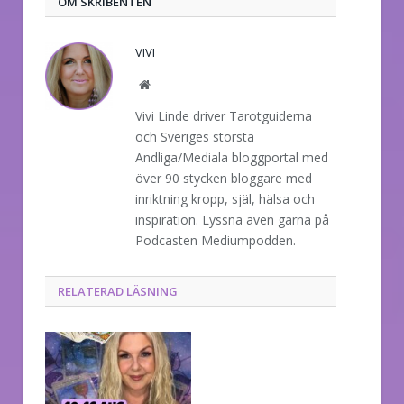
OM SKRIBENTEN
VIVI
Website
Vivi Linde driver Tarotguiderna
och Sveriges största
Andliga/Mediala bloggportal med
över 90 stycken bloggare med
inriktning kropp, själ, hälsa och
inspiration. Lyssna även gärna på
Podcasten Mediumpodden.
RELATERAD LÄSNING