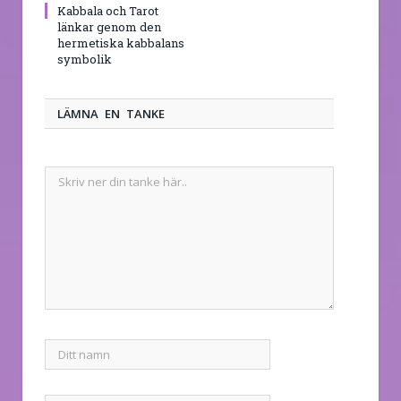
Kabbala och Tarot
länkar genom den
hermetiska kabbalans
symbolik
LÄMNA EN TANKE