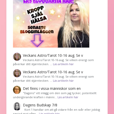
Veckans Astro/Tarot 10-16 aug. Se v
Veckans Astro/Tarot 10-16 aug. Se vilken energi som
påverkar ditt stjärntecken. …
Läs artikeln här
Veckans Astro/Tarot 10-16 aug. Se v
Veckans Astro/Tarot 10-16 aug. Se vilken energi som
påverkar ditt stjärntecken. …
Läs artikeln här
Det finns i vissa människor som en
"Dagens" ett inlägg om den som jag tycker, potentiellt
undergörande kraften i männi…
Läs artikeln här
Dagens Budskap 7/8
Kort 1 handlar om att gå vidare från en svår eller jobbig
period mot någo…
Läs artikeln här