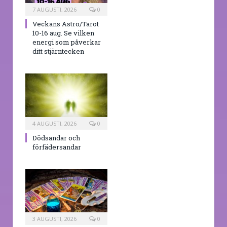
7 AUGUSTI, 2026
0
Veckans Astro/Tarot
10-16 aug. Se vilken
energi som påverkar
ditt stjärntecken
4 AUGUSTI, 2026
0
Dödsandar och
förfädersandar
3 AUGUSTI, 2026
0