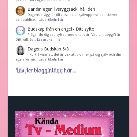
Bär din egen livsryggsäck, håll den
Dagens inlägg är till vissa delar självupplevt och skrivet
och publice…
Läs artikeln här
Budskap från en ängel - Ditt syfte
Frågar du dig vad syftet med ditt liv är. Vad din uppgift är.
Ditt kall. Sv…
Läs artikeln här
Dagens Budskap 6/8
Kort 1 visar att det är dax att tro mer på dig själv och din
egen förmå…
Läs artikeln här
Läs fler blogginlägg här...