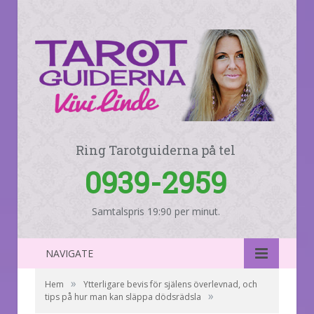
Ring Tarotguiderna på tel
0939-2959
Samtalspris 19:90 per minut.
NAVIGATE
»
Hem
Ytterligare bevis för själens överlevnad, och
»
tips på hur man kan släppa dödsrädsla