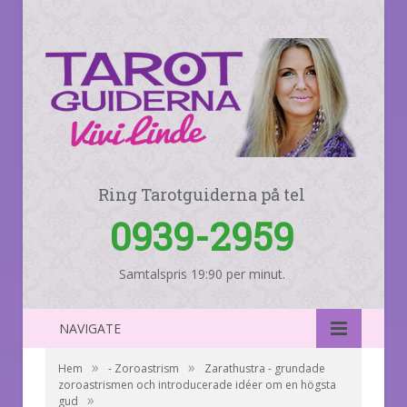
Ring Tarotguiderna på tel
0939-2959
Samtalspris 19:90 per minut.
NAVIGATE
»
»
Hem
- Zoroastrism
Zarathustra - grundade
zoroastrismen och introducerade idéer om en högsta
»
gud