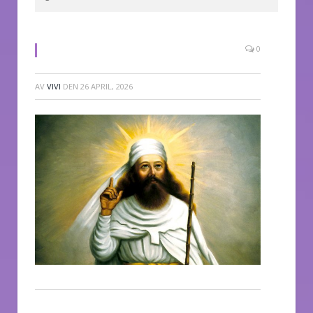
0
AV
VIVI
DEN
26 APRIL, 2026