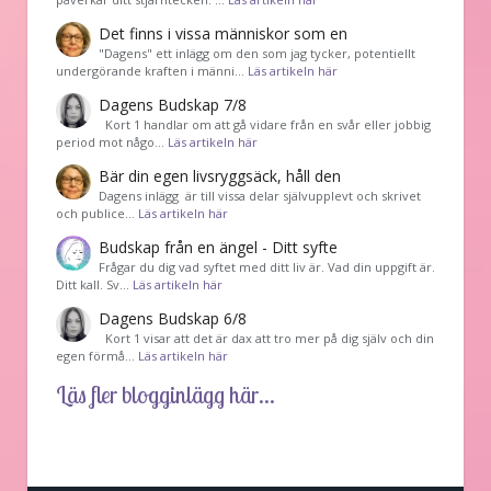
Det finns i vissa människor som en
"Dagens" ett inlägg om den som jag tycker, potentiellt
undergörande kraften i männi…
Läs artikeln här
Dagens Budskap 7/8
Kort 1 handlar om att gå vidare från en svår eller jobbig
period mot någo…
Läs artikeln här
Bär din egen livsryggsäck, håll den
Dagens inlägg är till vissa delar självupplevt och skrivet
och publice…
Läs artikeln här
Budskap från en ängel - Ditt syfte
Frågar du dig vad syftet med ditt liv är. Vad din uppgift är.
Ditt kall. Sv…
Läs artikeln här
Dagens Budskap 6/8
Kort 1 visar att det är dax att tro mer på dig själv och din
egen förmå…
Läs artikeln här
Läs fler blogginlägg här...