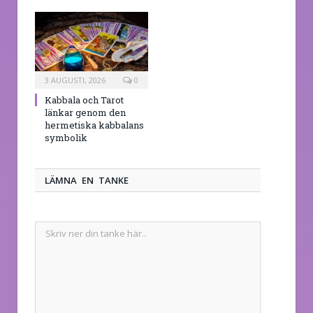
3 AUGUSTI, 2026
0
Kabbala och Tarot
länkar genom den
hermetiska kabbalans
symbolik
LÄMNA EN TANKE