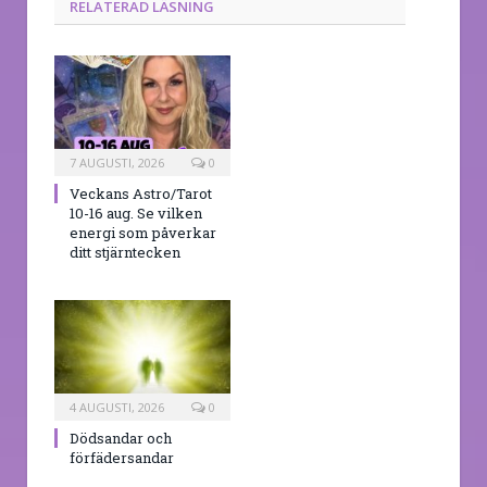
RELATERAD LÄSNING
7 AUGUSTI, 2026
0
Veckans Astro/Tarot
10-16 aug. Se vilken
energi som påverkar
ditt stjärntecken
4 AUGUSTI, 2026
0
Dödsandar och
förfädersandar