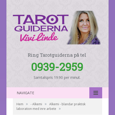
Ring Tarotguiderna på tel
0939-2959
Samtalspris 19:90 per minut.
NAVIGATE
»
»
Hem
- Alkemi
Alkemi - blandar praktisk
»
laboration med inre arbete