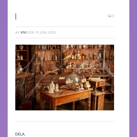
0
AV
VIVI
DEN
10 JUNI, 2026
DELA.