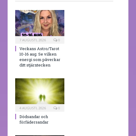
7 AUGUSTI, 2026
0
Veckans Astro/Tarot
10-16 aug. Se vilken
energi som påverkar
ditt stjärntecken
4 AUGUSTI, 2026
0
Dödsandar och
förfädersandar