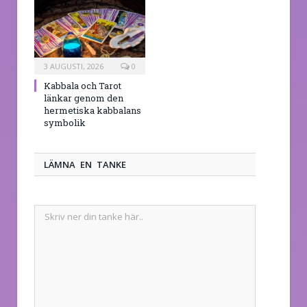
3 AUGUSTI, 2026
0
Kabbala och Tarot
länkar genom den
hermetiska kabbalans
symbolik
LÄMNA EN TANKE