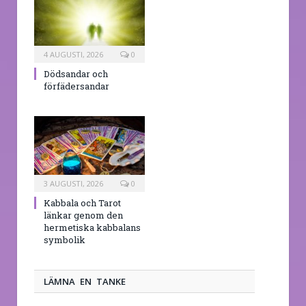
4 AUGUSTI, 2026
0
Dödsandar och
förfädersandar
3 AUGUSTI, 2026
0
Kabbala och Tarot
länkar genom den
hermetiska kabbalans
symbolik
LÄMNA EN TANKE