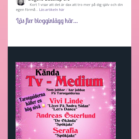
Kort 1 visar att det är dax att tro mer på dig själv och din
egen förmå…
Läs artikeln här
Läs fler blogginlägg här...