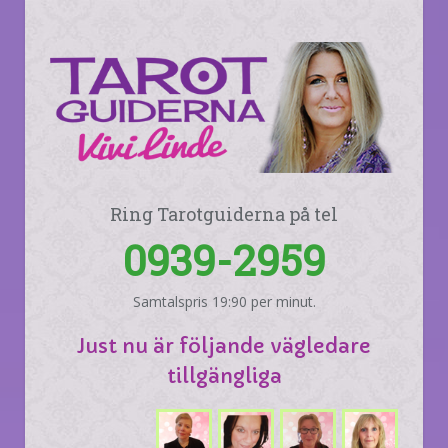
Ring Tarotguiderna på tel
0939-2959
Samtalspris 19:90 per minut.
Just nu är följande vägledare
tillgängliga