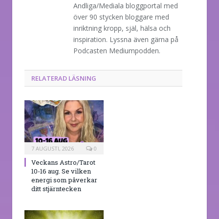
Andliga/Mediala bloggportal med
över 90 stycken bloggare med
inriktning kropp, själ, hälsa och
inspiration. Lyssna även gärna på
Podcasten Mediumpodden.
RELATERAD LÄSNING
7 AUGUSTI, 2026
0
Veckans Astro/Tarot
10-16 aug. Se vilken
energi som påverkar
ditt stjärntecken