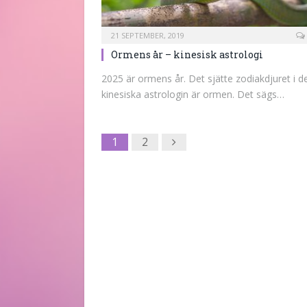
21 SEPTEMBER, 2019
Ormens år – kinesisk astrologi
2025 är ormens år. Det sjätte zodiakdjuret i d
kinesiska astrologin är ormen. Det sägs…
Next
1
2