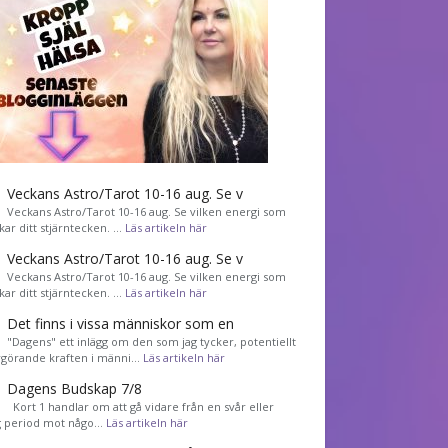
Veckans Astro/Tarot 10-16 aug. Se v
Veckans Astro/Tarot 10-16 aug. Se vilken energi som
kar ditt stjärntecken. …
Läs artikeln här
Veckans Astro/Tarot 10-16 aug. Se v
Veckans Astro/Tarot 10-16 aug. Se vilken energi som
kar ditt stjärntecken. …
Läs artikeln här
Det finns i vissa människor som en
"Dagens" ett inlägg om den som jag tycker, potentiellt
görande kraften i männi…
Läs artikeln här
Dagens Budskap 7/8
Kort 1 handlar om att gå vidare från en svår eller
g period mot någo…
Läs artikeln här