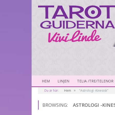
HEM
LINJEN
TELIA /TRE/TELENOR
»
Du är här:
Hem
"Astrologi -Kinesisk"
BROWSING:
ASTROLOGI -KINE