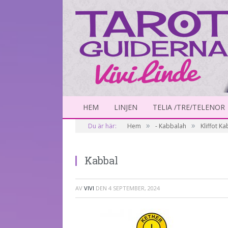
HEM
LINJEN
TELIA /TRE/TELENOR
»
»
Du är här:
Hem
- Kabbalah
Kliffot K
Kabbal
AV
VIVI
DEN
4 SEPTEMBER, 2024