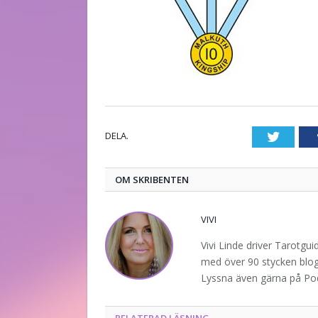
DELA.
Twitte
OM SKRIBENTEN
VIVI
Vivi Linde driver Tarotgu
med över 90 stycken blogg
Lyssna även gärna på P