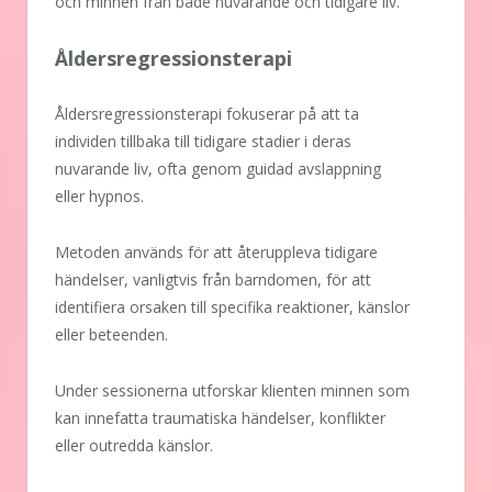
och minnen från både nuvarande och tidigare liv.
Åldersregressionsterapi
Åldersregressionsterapi fokuserar på att ta
individen tillbaka till tidigare stadier i deras
nuvarande liv, ofta genom guidad avslappning
eller hypnos.
Metoden används för att återuppleva tidigare
händelser, vanligtvis från barndomen, för att
identifiera orsaken till specifika reaktioner, känslor
eller beteenden.
Under sessionerna utforskar klienten minnen som
kan innefatta traumatiska händelser, konflikter
eller outredda känslor.