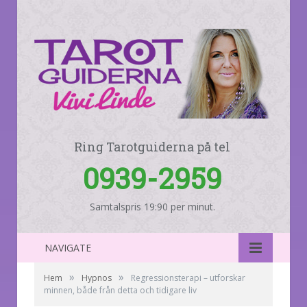
Ring Tarotguiderna på tel
0939-2959
Samtalspris 19:90 per minut.
NAVIGATE
»
»
Hem
Hypnos
Regressionsterapi – utforskar
minnen, både från detta och tidigare liv