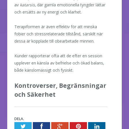
av
katarsis
, där gamla emotionella tyngder lättar
och ersätts av ny energi och klarhet.
Terapiformen är även effektiv för att minska
fobier och stressrelaterade tillstånd, särskilt när
dessa är kopplade till obearbetade minnen.
Kunder rapporterar ofta att de efter en session
upplever en känsla av befrielse och ökad balans,
både känslomässigt och fysiskt.
Kontroverser, Begränsningar
och Säkerhet
DELA.
Twitter
Facebook
Google+
Pinterest
LinkedIn