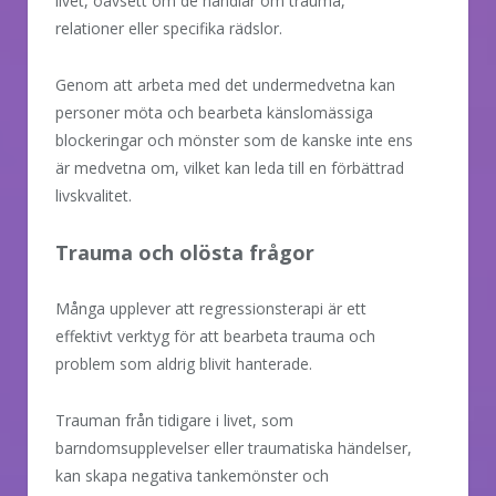
livet, oavsett om de handlar om trauma,
relationer eller specifika rädslor.
Genom att arbeta med det undermedvetna kan
personer möta och bearbeta känslomässiga
blockeringar och mönster som de kanske inte ens
är medvetna om, vilket kan leda till en förbättrad
livskvalitet.
Trauma och olösta frågor
Många upplever att regressionsterapi är ett
effektivt verktyg för att bearbeta trauma och
problem som aldrig blivit hanterade.
Trauman från tidigare i livet, som
barndomsupplevelser eller traumatiska händelser,
kan skapa negativa tankemönster och