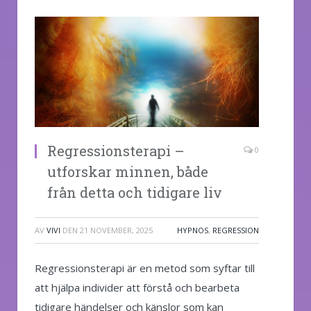
Regressionsterapi –
0
utforskar minnen, både
från detta och tidigare liv
AV
VIVI
DEN
21 NOVEMBER, 2025
HYPNOS
,
REGRESSION
Regressionsterapi är en metod som syftar till
att hjälpa individer att förstå och bearbeta
tidigare händelser och känslor som kan