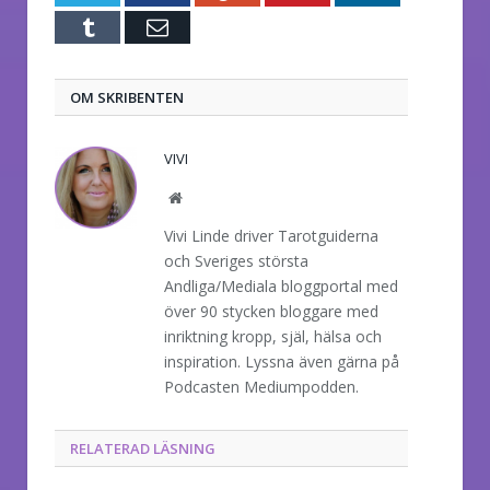
Tumblr
E-
post
OM SKRIBENTEN
VIVI
Website
Vivi Linde driver Tarotguiderna
och Sveriges största
Andliga/Mediala bloggportal med
över 90 stycken bloggare med
inriktning kropp, själ, hälsa och
inspiration. Lyssna även gärna på
Podcasten Mediumpodden.
RELATERAD LÄSNING