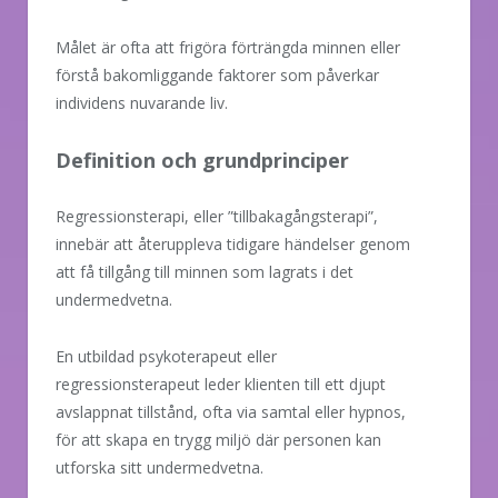
Målet är ofta att frigöra förträngda minnen eller
förstå bakomliggande faktorer som påverkar
individens nuvarande liv.
Definition och grundprinciper
Regressionsterapi, eller ”tillbakagångsterapi”,
innebär att återuppleva tidigare händelser genom
att få tillgång till minnen som lagrats i det
undermedvetna.
En utbildad psykoterapeut eller
regressionsterapeut leder klienten till ett djupt
avslappnat tillstånd, ofta via samtal eller hypnos,
för att skapa en trygg miljö där personen kan
utforska sitt undermedvetna.