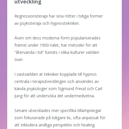
utveckling
Regressionsterapi har sina rötter i tidiga former
av psykoterapi och hypnostekniker.
Även om dess moderna form populariserades
främst under 1900-talet, har metoder för att
”återvända i tid” funnits i olika kulturer världen
över.
I västvärlden är tekniker kopplade till hypnos
centrala i terapiutvecklingen och användes av
kända psykologer som Sigmund Freud och Carl
Jung för att undersöka det undermedvetna.
Senare utvecklades mer specifika tillämpningar
som fokuserade på tidigare liv, ofta anpassat för
att inkludera andliga perspektiv och healing.