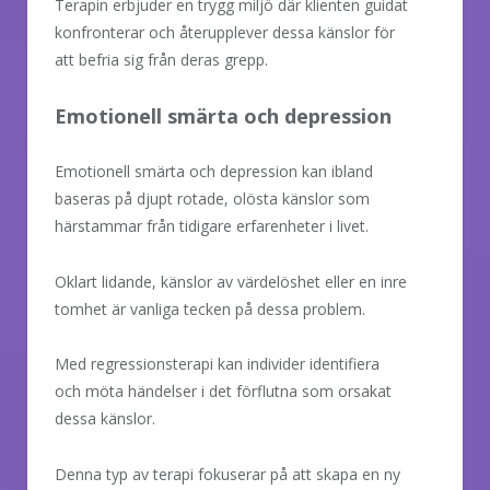
Terapin erbjuder en trygg miljö där klienten guidat
konfronterar och återupplever dessa känslor för
att befria sig från deras grepp.
Emotionell smärta och depression
Emotionell smärta och depression kan ibland
baseras på djupt rotade, olösta känslor som
härstammar från tidigare erfarenheter i livet.
Oklart lidande, känslor av värdelöshet eller en inre
tomhet är vanliga tecken på dessa problem.
Med regressionsterapi kan individer identifiera
och möta händelser i det förflutna som orsakat
dessa känslor.
Denna typ av terapi fokuserar på att skapa en ny