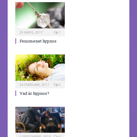
29 MARS, 2017
1
Fenomenet hypnos
24 FEBRUARI, 2017
0
Vad är hypnos?
1 SEPTEMBER, 2015
4