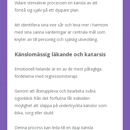
Vidare stimulerar processen en känsla av att
förstå sig själv på ett djupare plan.
Att identifiera sina inre sår och leva mer i harmoni
med sina sanna värderingar är centrala mål som
knyter an till personlig och själslig utveckling.
Känslomässig läkande och katarsis
Emotionell helande är en av de mest påtagliga
fördelarna med regressionsterapi.
Genom att återuppleva och bearbeta svåra
ögonblick från det förflutna får individen
möjlighet att släppa på undertryckta känslor som
ilska, sorg eller skuld.
Denna process kan leda till en djup känsla