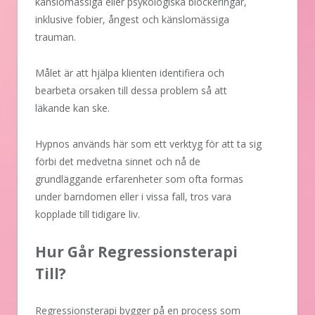
känslomässiga eller psykologiska blockeringar,
inklusive fobier, ångest och känslomässiga
trauman.
Målet är att hjälpa klienten identifiera och
bearbeta orsaken till dessa problem så att
läkande kan ske.
Hypnos används här som ett verktyg för att ta sig
förbi det medvetna sinnet och nå de
grundläggande erfarenheter som ofta formas
under barndomen eller i vissa fall, tros vara
kopplade till tidigare liv.
Hur Går Regressionsterapi
Till?
Regressionsterapi bygger på en process som