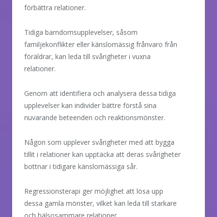
förbättra relationer.
Tidiga barndomsupplevelser, såsom
familjekonflikter eller känslomässig frånvaro från
föräldrar, kan leda till svårigheter i vuxna
relationer.
Genom att identifiera och analysera dessa tidiga
upplevelser kan individer bättre förstå sina
nuvarande beteenden och reaktionsmönster.
Någon som upplever svårigheter med att bygga
tillit i relationer kan upptäcka att deras svårigheter
bottnar i tidigare känslomässiga sår.
Regressionsterapi ger möjlighet att lösa upp
dessa gamla mönster, vilket kan leda till starkare
och hälsosammare relationer.