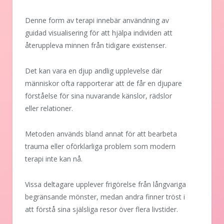
Denne form av terapi innebär användning av
guidad visualisering för att hjälpa individen att
återuppleva minnen från tidigare existenser.
Det kan vara en djup andlig upplevelse där
människor ofta rapporterar att de får en djupare
förståelse för sina nuvarande känslor, rädslor
eller relationer.
Metoden används bland annat för att bearbeta
trauma eller oförklarliga problem som modern
terapi inte kan nå.
Vissa deltagare upplever frigörelse från långvariga
begränsande mönster, medan andra finner tröst i
att förstå sina själsliga resor över flera livstider.