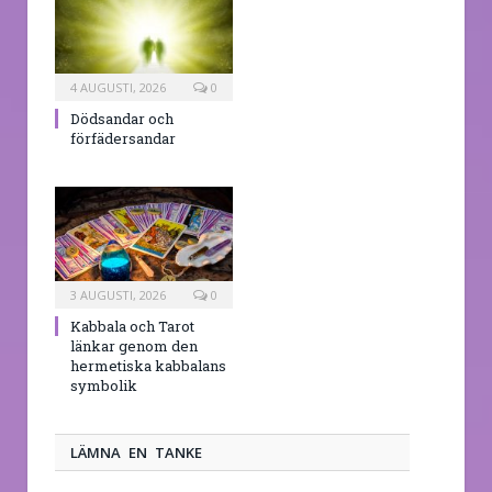
4 AUGUSTI, 2026
0
Dödsandar och
förfädersandar
3 AUGUSTI, 2026
0
Kabbala och Tarot
länkar genom den
hermetiska kabbalans
symbolik
LÄMNA EN TANKE