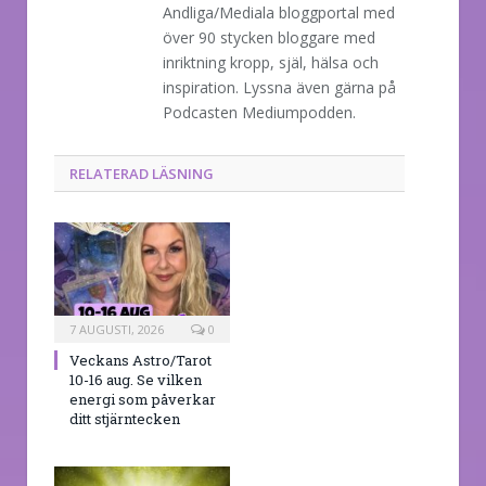
Andliga/Mediala bloggportal med
över 90 stycken bloggare med
inriktning kropp, själ, hälsa och
inspiration. Lyssna även gärna på
Podcasten Mediumpodden.
RELATERAD LÄSNING
7 AUGUSTI, 2026
0
Veckans Astro/Tarot
10-16 aug. Se vilken
energi som påverkar
ditt stjärntecken