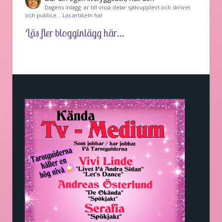
Dagens inlägg är till vissa delar självupplevt och skrivet
och publice…
Läs artikeln här
Läs fler blogginlägg här...