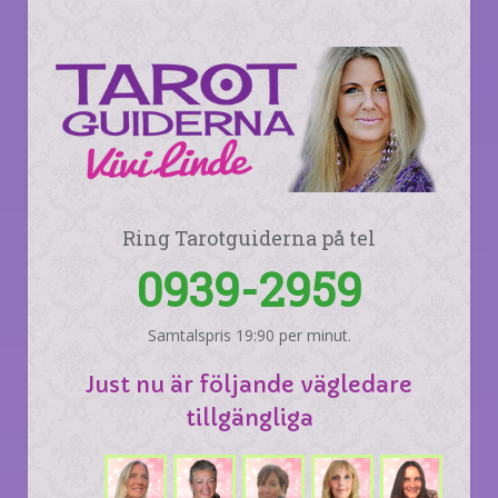
Ring Tarotguiderna på tel
0939-2959
Samtalspris 19:90 per minut.
Just nu är följande vägledare
tillgängliga