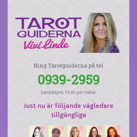
Ring Tarotguiderna på tel
0939-2959
Samtalspris 19:90 per minut.
Just nu är följande vägledare
tillgängliga