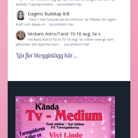
kallade ”Lejonportalen…
Läs artikeln här
Dagens Budskap 8/8
Kort 1 kan betyda att du behöver ta tillbaka din egen
kraft och skapa m…
Läs artikeln här
Veckans Astro/Tarot 10-16 aug. Se v
Veckans Astro/Tarot 10-16 aug. Se vilken energi som
påverkar ditt stjärntecken. …
Läs artikeln här
Läs fler blogginlägg här...