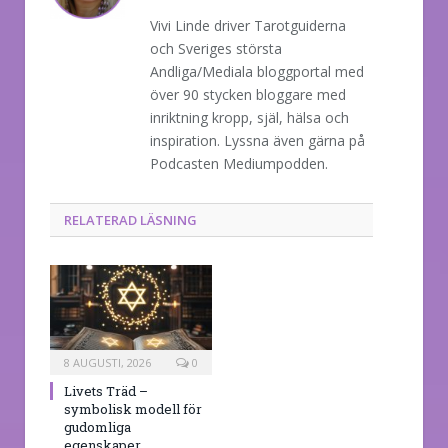
Vivi Linde driver Tarotguiderna
och Sveriges största
Andliga/Mediala bloggportal med
över 90 stycken bloggare med
inriktning kropp, själ, hälsa och
inspiration. Lyssna även gärna på
Podcasten Mediumpodden.
RELATERAD LÄSNING
8 AUGUSTI, 2026
0
Livets Träd –
symbolisk modell för
gudomliga
egenskaper,