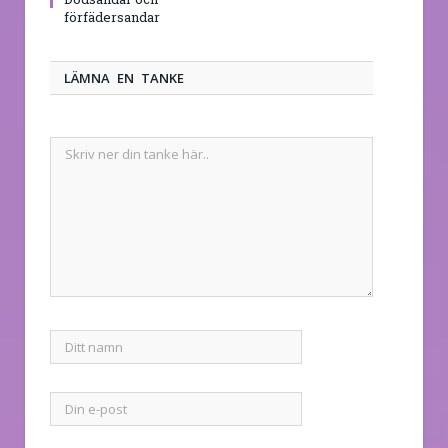
förfädersandar
LÄMNA EN TANKE