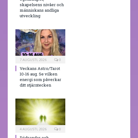
skapelsens nivåer och
människans andliga
utveckling
7 AUGUSTI, 2026
0
Veckans Astro/Tarot
10-16 aug. Se vilken
energi som påverkar
ditt stjärntecken
4 AUGUSTI, 2026
0
Dödsandar och