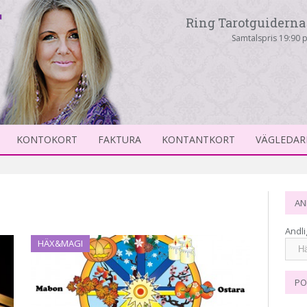
Ring Tarotguiderna 
Samtalspris 19:90 p
KONTOKORT
FAKTURA
KONTANTKORT
VÄGLEDAR
AN
Andli
HÄX&MAGI
PO