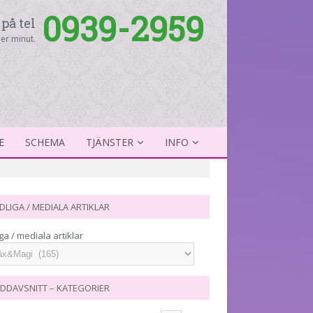
0939-2959
på tel
er minut.
E
SCHEMA
TJÄNSTER
INFO
DLIGA / MEDIALA ARTIKLAR
ga / mediala artiklar
DDAVSNITT – KATEGORIER