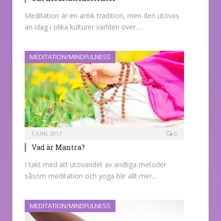
Meditation är en antik tradition, men den utövas
än idag i olika kulturer världen över.…
MEDITATION/MINDFULNESS
5 JUNI, 2017
0
Vad är Mantra?
I takt med att utövandet av andliga metoder
såsom meditation och yoga blir allt mer…
MEDITATION/MINDFULNESS