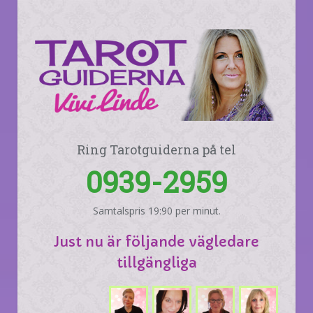
Ring Tarotguiderna på tel
0939-2959
Samtalspris 19:90 per minut.
Just nu är följande vägledare
tillgängliga