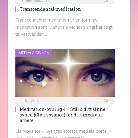
18 FEBRUARI, 2017
0
Transcendental meditation
Transcendental meditation är en form av
meditation som Maharishi Mahesh Yogi har taigt
till västvärlden…
MEDIALA SINNEN
9 JUNI, 2016
0
Meditation/övning 4 – Stärk ditt sinne
synen (Clairvoyance) för ditt mediala
arbete
Clairvoyance – Sveriges största mediala portal –