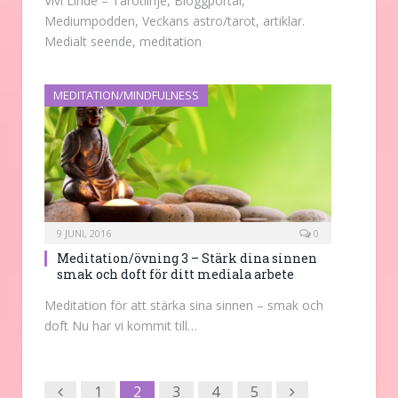
Vivi Linde – Tarotlinje, Bloggportal,
Mediumpodden, Veckans astro/tarot, artiklar.
Medialt seende, meditation
MEDITATION/MINDFULNESS
9 JUNI, 2016
0
Meditation/övning 3 – Stärk dina sinnen
smak och doft för ditt mediala arbete
Meditation för att stärka sina sinnen – smak och
doft Nu har vi kommit till…
Previous
Next
1
2
3
4
5