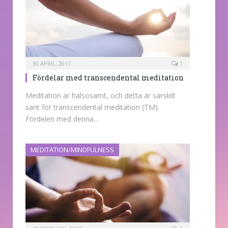
30 APRIL, 2017
1
Fördelar med transcendental meditation
Meditation är hälsosamt, och detta är särskilt
sant för transcendental meditation (TM).
Fördelen med denna…
MEDITATION/MINDFULNESS